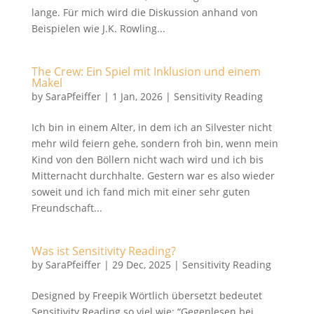
lange. Für mich wird die Diskussion anhand von
Beispielen wie J.K. Rowling...
The Crew: Ein Spiel mit Inklusion und einem
Makel
by
SaraPfeiffer
|
1 Jan, 2026
|
Sensitivity Reading
Ich bin in einem Alter, in dem ich an Silvester nicht
mehr wild feiern gehe, sondern froh bin, wenn mein
Kind von den Böllern nicht wach wird und ich bis
Mitternacht durchhalte. Gestern war es also wieder
soweit und ich fand mich mit einer sehr guten
Freundschaft...
Was ist Sensitivity Reading?
by
SaraPfeiffer
|
29 Dec, 2025
|
Sensitivity Reading
Designed by Freepik Wörtlich übersetzt bedeutet
Sensitivity Reading so viel wie: “Gegenlesen bei