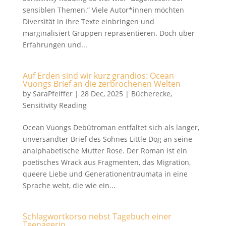
sensiblen Themen.” Viele Autor*innen möchten
Diversität in ihre Texte einbringen und
marginalisiert Gruppen repräsentieren. Doch über
Erfahrungen und...
Auf Erden sind wir kurz grandios: Ocean
Vuongs Brief an die zerbrochenen Welten
by
SaraPfeiffer
|
28 Dec, 2025
|
Bücherecke
,
Sensitivity Reading
Ocean Vuongs Debütroman entfaltet sich als langer,
unversandter Brief des Sohnes Little Dog an seine
analphabetische Mutter Rose. Der Roman ist ein
poetisches Wrack aus Fragmenten, das Migration,
queere Liebe und Generationentraumata in eine
Sprache webt, die wie ein...
Schlagwortkorso nebst Tagebuch einer
Teenagerin