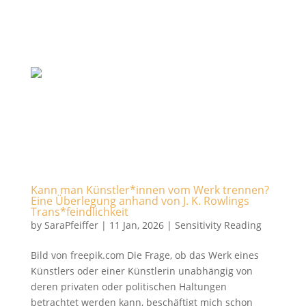
Kann man Künstler*innen vom Werk trennen?
Eine Überlegung anhand von J. K. Rowlings
Trans*feindlichkeit
by
SaraPfeiffer
|
11 Jan, 2026
|
Sensitivity Reading
Bild von freepik.com Die Frage, ob das Werk eines
Künstlers oder einer Künstlerin unabhängig von
deren privaten oder politischen Haltungen
betrachtet werden kann, beschäftigt mich schon