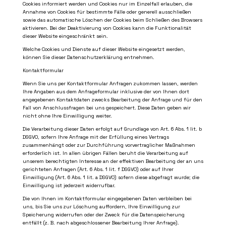
Cookies informiert werden und Cookies nur im Einzelfall erlauben, die
Annahme von Cookies für bestimmte Fälle oder generell ausschließen
sowie das automatische Löschen der Cookies beim Schließen des Browsers
aktivieren. Bei der Deaktivierung von Cookies kann die Funktionalität
dieser Website eingeschränkt sein.
Welche Cookies und Dienste auf dieser Website eingesetzt werden,
können Sie dieser Datenschutzerklärung entnehmen.
Kontaktformular
Wenn Sie uns per Kontaktformular Anfragen zukommen lassen, werden
Ihre Angaben aus dem Anfrageformular inklusive der von Ihnen dort
angegebenen Kontaktdaten zwecks Bearbeitung der Anfrage und für den
Fall von Anschlussfragen bei uns gespeichert. Diese Daten geben wir
nicht ohne Ihre Einwilligung weiter.
Die Verarbeitung dieser Daten erfolgt auf Grundlage von Art. 6 Abs. 1 lit. b
DSGVO, sofern Ihre Anfrage mit der Erfüllung eines Vertrags
zusammenhängt oder zur Durchführung vorvertraglicher Maßnahmen
erforderlich ist. In allen übrigen Fällen beruht die Verarbeitung auf
unserem berechtigten Interesse an der effektiven Bearbeitung der an uns
gerichteten Anfragen (Art. 6 Abs. 1 lit. f DSGVO) oder auf Ihrer
Einwilligung (Art. 6 Abs. 1 lit. a DSGVO) sofern diese abgefragt wurde; die
Einwilligung ist jederzeit widerrufbar.
Die von Ihnen im Kontaktformular eingegebenen Daten verbleiben bei
uns, bis Sie uns zur Löschung auffordern, Ihre Einwilligung zur
Speicherung widerrufen oder der Zweck für die Datenspeicherung
entfällt (z. B. nach abgeschlossener Bearbeitung Ihrer Anfrage).