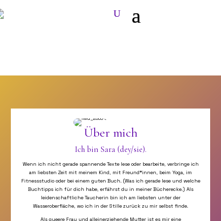
Über mich
Ich bin Sara (dey/sie).
Wenn ich nicht gerade spannende Texte lese oder bearbeite, verbringe ich
am liebsten Zeit mit meinem Kind, mit Freund*innen, beim Yoga, im
Fitnessstudio oder bei einem guten Buch. (Was ich gerade lese und welche
Buchtipps ich für dich habe, erfährst du in meiner Bücherecke.) Als
leidenschaftliche Taucherin bin ich am liebsten unter der
Wasseroberfläche, wo ich in der Stille zurück zu mir selbst finde.
Als queere Frau und alleinerziehende Mutter ist es mir eine