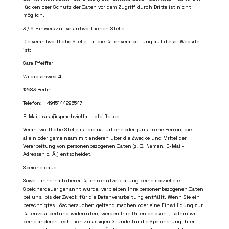
lückenloser Schutz der Daten vor dem Zugriff durch Dritte ist nicht
möglich.
3 / 9
Hinweis zur verantwortlichen Stelle
Die verantwortliche Stelle für die Datenverarbeitung auf dieser Website
ist:
Sara Pfeiffer
Wildrosenweg 4
12683 Berlin
Telefon: +4915144296547
E-Mail: sara@sprachvielfalt-pfeiffer.de
Verantwortliche Stelle ist die natürliche oder juristische Person, die
allein oder gemeinsam mit anderen über die Zwecke und Mittel der
Verarbeitung von personenbezogenen Daten (z. B. Namen, E-Mail-
Adressen o. Ä.) entscheidet.
Speicherdauer
Soweit innerhalb dieser Datenschutzerklärung keine speziellere
Speicherdauer genannt wurde, verbleiben Ihre personenbezogenen Daten
bei uns, bis der Zweck für die Datenverarbeitung entfällt. Wenn Sie ein
berechtigtes Löschersuchen geltend machen oder eine Einwilligung zur
Datenverarbeitung widerrufen, werden Ihre Daten gelöscht, sofern wir
keine anderen rechtlich zulässigen Gründe für die Speicherung Ihrer