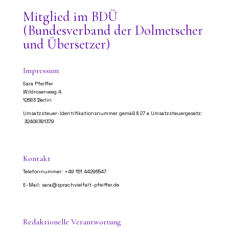
Mitglied im BDÜ
(Bundesverband der Dolmetscher
und Übersetzer)
Impressum
Sara Pfeiffer
Wildrosenweg 4
12683 Berlin
Umsatzsteuer-Identifikationsnummer gemäß § 27 a Umsatzsteuergesetz:
32408391379
Kontakt
Telefonnummer: +49 151 44296547
E-Mail: sara@sprachvielfalt-pfeiffer.de
Redaktionelle Verantwortung