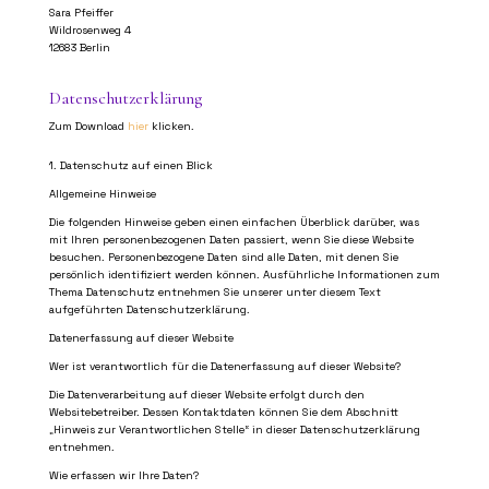
Sara Pfeiffer
Wildrosenweg 4
12683 Berlin
Datenschutzerklärung
Zum Download
hier
klicken.
1. Datenschutz auf einen Blick
Allgemeine Hinweise
Die folgenden Hinweise geben einen einfachen Überblick darüber, was
mit Ihren personenbezogenen Daten passiert, wenn Sie diese Website
besuchen. Personenbezogene Daten sind alle Daten, mit denen Sie
persönlich identifiziert werden können. Ausführliche Informationen zum
Thema Datenschutz entnehmen Sie unserer unter diesem Text
aufgeführten Datenschutzerklärung.
Datenerfassung auf dieser Website
Wer ist verantwortlich für die Datenerfassung auf dieser Website?
Die Datenverarbeitung auf dieser Website erfolgt durch den
Websitebetreiber. Dessen Kontaktdaten können Sie dem Abschnitt
„Hinweis zur Verantwortlichen Stelle“ in dieser Datenschutzerklärung
entnehmen.
Wie erfassen wir Ihre Daten?