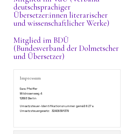
deutschsprachiger
Übersetzer:innen literarischer
und wissenschaftlicher Werke)
Mitglied im BDÜ
(Bundesverband der Dolmetscher
und Übersetzer)
Impressum
Sara Pfeiffer
Wildrosenweg 4
12683 Berlin
Umsatzsteuer-Identifikationsnummer gemäß § 27 a
Umsatzsteuergesetz: 32408391379