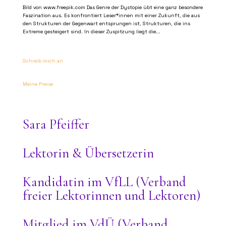
Bild von www.freepik.com Das Genre der Dystopie übt eine ganz besondere
Faszination aus. Es konfrontiert Leser*innen mit einer Zukunft, die aus
den Strukturen der Gegenwart entsprungen ist, Strukturen, die ins
Extreme gesteigert sind. In dieser Zuspitzung liegt die...
Schreib mich an
Meine Preise
Sara Pfeiffer
Lektorin & Übersetzerin
Kandidatin im VfLL (Verband
freier Lektorinnen und Lektoren)
Mitglied im VdÜ (Verband