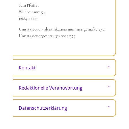
Sara Pfeiffer
Wildrosenweg 4
12683 Berlin
Umsatzsteuer-Identifikationsnummer gemäß § 27 a
Umsatzsteuergesetz: 32408391379
Kontakt
Redaktionelle Verantwortung
Datenschutzerklärung